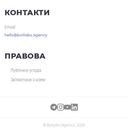
КОНТАКТИ
Email
hello@botlabs.agency
ПРАВОВА
Публічна угода
Зв’язатися з нами
© BotLabs Agency, 2026