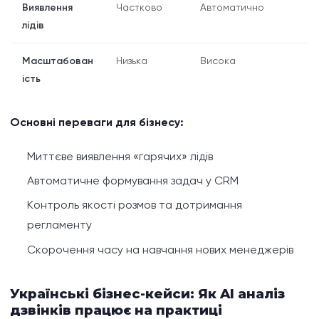
Виявлення
Частково
Автоматично
лідів
Масштабован
Низька
Висока
ість
Основні переваги для бізнесу:
Миттєве виявлення «гарячих» лідів
Автоматичне формування задач у CRM
Контроль якості розмов та дотримання
регламенту
Скорочення часу на навчання нових менеджерів
Українські бізнес-кейси: Як AI аналіз
дзвінків працює на практиці