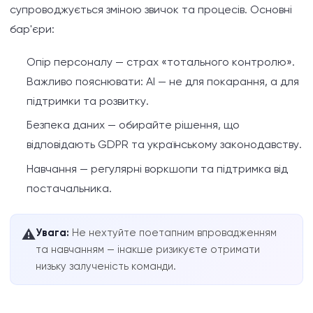
супроводжується зміною звичок та процесів. Основні
бар'єри:
Опір персоналу — страх «тотального контролю».
Важливо пояснювати: AI — не для покарання, а для
підтримки та розвитку.
Безпека даних — обирайте рішення, що
відповідають GDPR та українському законодавству.
Навчання — регулярні воркшопи та підтримка від
постачальника.
Увага:
Не нехтуйте поетапним впровадженням
⚠️
та навчанням — інакше ризикуєте отримати
низьку залученість команди.