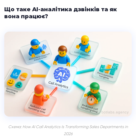
Що таке AI-аналітика дзвінків та як
вона працює?
Схема: How AI Call Analytics Is Transforming Sales Departments in
2026