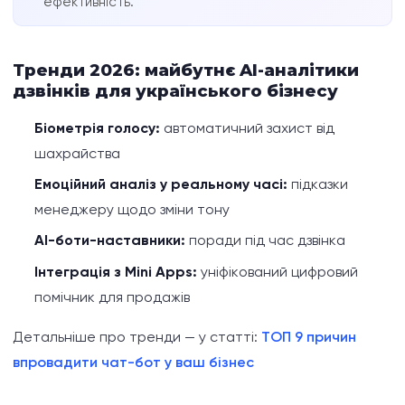
ефективність.
Тренди 2026: майбутнє AI-аналітики
дзвінків для українського бізнесу
Біометрія голосу:
автоматичний захист від
шахрайства
Емоційний аналіз у реальному часі:
підказки
менеджеру щодо зміни тону
AI-боти-наставники:
поради під час дзвінка
Інтеграція з Mini Apps:
уніфікований цифровий
помічник для продажів
Детальніше про тренди — у статті:
ТОП 9 причин
впровадити чат-бот у ваш бізнес