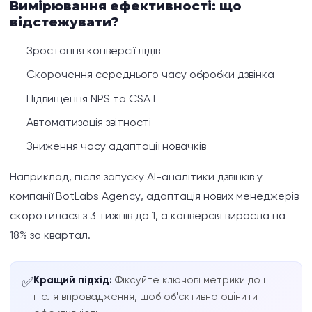
Вимірювання ефективності: що
відстежувати?
Зростання конверсії лідів
Скорочення середнього часу обробки дзвінка
Підвищення NPS та CSAT
Автоматизація звітності
Зниження часу адаптації новачків
Наприклад, після запуску AI-аналітики дзвінків у
компанії BotLabs Agency, адаптація нових менеджерів
скоротилася з 3 тижнів до 1, а конверсія виросла на
18% за квартал.
Кращий підхід:
Фіксуйте ключові метрики до і
✅
після впровадження, щоб об'єктивно оцінити