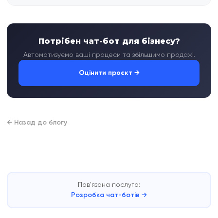
Потрібен чат-бот для бізнесу?
Автоматизуємо ваші процеси та збільшимо продажі.
Оцінити проєкт →
← Назад до блогу
Пов'язана послуга:
Розробка чат-ботів →