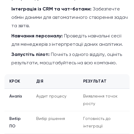
Інтеграція із CRM та чат-ботами:
Забезпечте
обмін даними для автоматичного створення задач
та звітів.
Навчання персоналу:
Проведіть навчальні сесії
для менеджерів з інтерпретації даних аналітики.
Запустіть пілот:
Почніть з одного відділу, оцініть
результати, масштабуйтесь на всю компанію.
КРОК
ДІЯ
РЕЗУЛЬТАТ
Аналіз
Аудит процесу
Виявлення точок
росту
Вибір
Вибір рішення
Готовність до
ПО
інтеграції