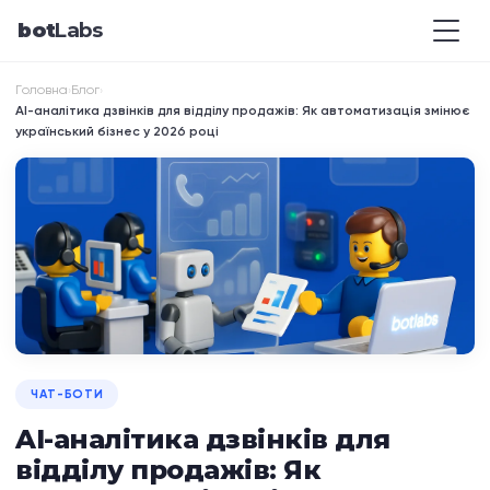
bot
Labs
Головна
Блог
›
›
AI-аналітика дзвінків для відділу продажів: Як автоматизація змінює
український бізнес у 2026 році
ЧАТ-БОТИ
AI-аналітика дзвінків для
відділу продажів: Як