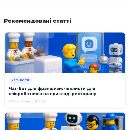
Рекомендовані статті
ЧАТ-БОТИ
Чат-бот для франшизи: чеклисти для
співробітників на прикладі ресторану
3 хв · 5 квітня 2026 р.