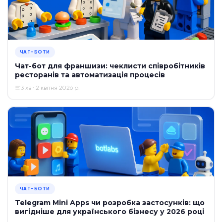
ЧАТ-БОТИ
Чат-бот для франшизи: чеклисти співробітників
ресторанів та автоматизація процесів
3 хв · 2 квітня 2026 р.
ЧАТ-БОТИ
Telegram Mini Apps чи розробка застосунків: що
вигідніше для українського бізнесу у 2026 році