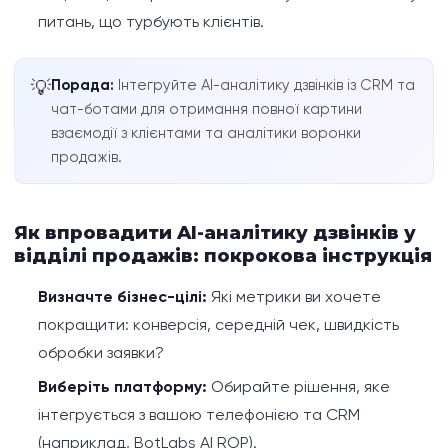
питань, що турбують клієнтів.
Порада:
Інтегруйте AI-аналітику дзвінків із CRM та
💡
чат-ботами для отримання повної картини
взаємодії з клієнтами та аналітики воронки
продажів.
Як впровадити AI-аналітику дзвінків у
відділі продажів: покрокова інструкція
Визначте бізнес-цілі:
Які метрики ви хочете
покращити: конверсія, середній чек, швидкість
обробки заявки?
Виберіть платформу:
Обирайте рішення, яке
інтегрується з вашою телефонією та CRM
(наприклад, BotLabs AI ROP).