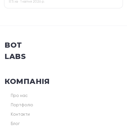
5 хв · 1 квітня 2026 р.
BOT
LABS
КОМПАНІЯ
Про нас
Портфоліо
Контакти
Блог