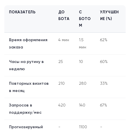
ПОКАЗАТЕЛЬ
ДО
С
УЛУЧШЕН
БОТА
БОТО
ИЕ (%)
М
Время оформления
4 мин
1.5
62%
заказа
мин
Часы на рутину в
25
10
60%
неделю
Повторных визитов
210
280
33%
в месяц
Запросов в
420
140
67%
поддержку/мес
Прогнозируемый
-
1100
-