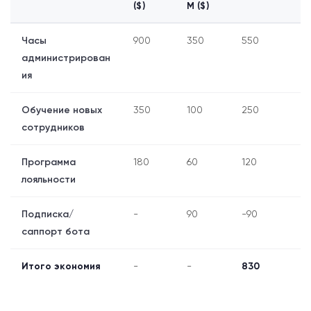
($)
М ($)
Часы
900
350
550
администрирован
ия
Обучение новых
350
100
250
сотрудников
Программа
180
60
120
лояльности
Подписка/
-
90
-90
саппорт бота
Итого экономия
-
-
830