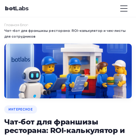
bot
Labs
Главная
Блог
›
›
Чат-бот для франшизы ресторана: ROI-калькулятор и чек-листы
для сотрудников
ИНТЕРЕСНОЕ
Чат-бот для франшизы
ресторана: ROI-калькулятор и