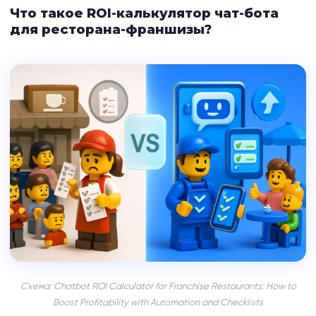
Что такое ROI-калькулятор чат-бота
для ресторана-франшизы?
Схема: Chatbot ROI Calculator for Franchise Restaurants: How to
Boost Profitability with Automation and Checklists