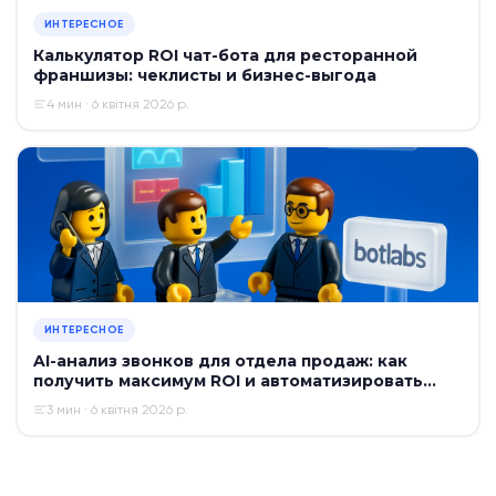
ИНТЕРЕСНОЕ
Калькулятор ROI чат-бота для ресторанной
франшизы: чеклисты и бизнес-выгода
4 мин · 6 квітня 2026 р.
ИНТЕРЕСНОЕ
AI-анализ звонков для отдела продаж: как
получить максимум ROI и автоматизировать
контроль
3 мин · 6 квітня 2026 р.