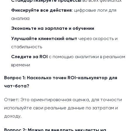
Стандартизируйте процессы
во всех филиалах
Фиксируйте все действия
: цифровые логи для
анализа
Экономьте на зарплате и обучении
Улучшайте клиентский опыт
через скорость и
стабильность
Следите за ROI
с помощью аналитики в реальном
времени
Вопрос 1: Насколько точен ROI-калькулятор для
чат-бота?
Ответ: Это ориентировочная оценка, для точности
используйте свои реальные данные по затратам и
доходу.
Вопрос 2: Можно ли внедрить чек-листы на