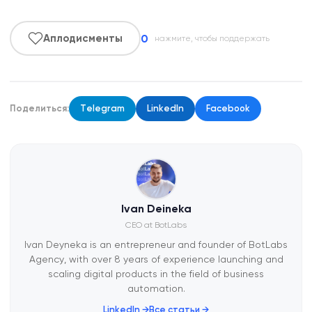
0
Аплодисменты
нажмите, чтобы поддержать
Поделиться:
Telegram
LinkedIn
Facebook
Ivan Deineka
CEO at BotLabs
Ivan Deyneka is an entrepreneur and founder of BotLabs
Agency, with over 8 years of experience launching and
scaling digital products in the field of business
automation.
LinkedIn →
Все статьи →