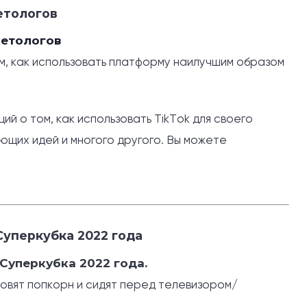
етологов
кетологов
ом, как использовать платформу наилучшим образом
й о том, как использовать TikTok для своего
яющих идей и многого другого. Вы можете
Суперкубка 2022 года
 Суперкубка 2022 года.
товят попкорн и сидят перед телевизором/