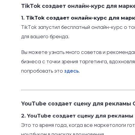
TikTok создает онлайн-курс для марк
1.
TikTok создает онлайн-курс для мар
TikTok запустил бесплатный онлайн-курс о т
для вашего бренда.
Вы можете узнать много советов и рекомендаци
бизнеса с точки зрения таргетинга, вдохновл
попробовать это
здесь
.
YouTube создает сцену для рекламы 
2. YouTube создает сцену для рекламы
Это то время года, когда все маркетологи го
ноутбуком в поисках вдохновения.