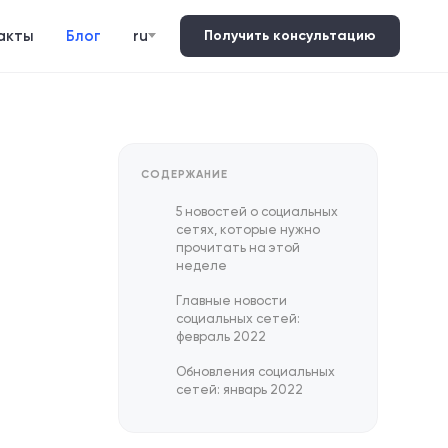
акты
Блог
ru
Получить консультацию
СОДЕРЖАНИЕ
5 новостей о социальных
сетях, которые нужно
прочитать на этой
неделе
Главные новости
социальных сетей:
февраль 2022
Обновления социальных
сетей: январь 2022