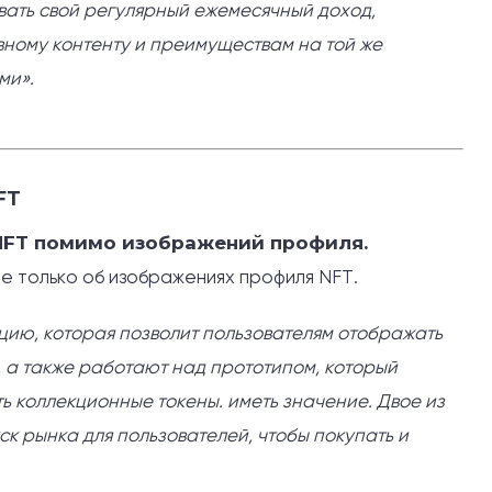
ать свой регулярный ежемесячный доход,
вному контенту и преимуществам на той же
ми».
FT
 NFT помимо изображений профиля.
не только об изображениях профиля NFT.
кцию, которая позволит пользователям отображать
х, а также работают над прототипом, который
ь коллекционные токены. иметь значение. Двое из
ск рынка для пользователей, чтобы покупать и