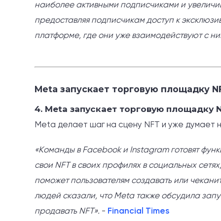
наиболее активными подписчиками и увеличив
предоставляя подписчикам доступ к эксклюзи
платформе, где они уже взаимодействуют с ни
Meta запускает торговую площадку N
4. Meta запускает торговую площадку
Meta делает шаг на сцену NFT и уже думает 
«Команды в Facebook и Instagram готовят фун
свои NFT в своих профилях в социальных сетя
поможет пользователям создавать или чеканит
людей сказали, что Meta также обсудила запу
продавать NFT».
-
Financial Times