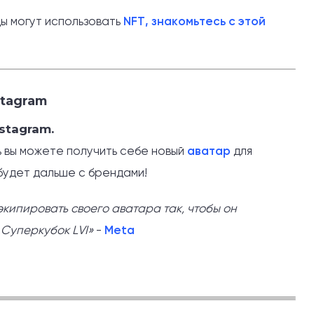
ды могут использовать
NFT, знакомьтесь с этой
stagram
stagram.
 вы можете получить себе новый
аватар
для
будет дальше с брендами!
экипировать своего аватара так, чтобы он
 Суперкубок LVI»
-
Meta