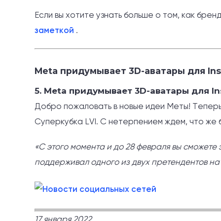
Если вы хотите узнать больше о том, как брен
заметкой
.
Meta придумывает 3D-аватары для In
5. Meta придумывает 3D-аватары для In
Добро пожаловать в новые идеи Меты! Теперь
Суперкубка LVI. С нетерпением ждем, что же 
«С этого момента и до 28 февраля вы сможете 
поддерживал одного из двух претендентов на
17 января 2022