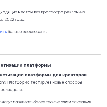
одходящим местом для просмотра рекламных
ка 2022 года.
чить
больше вдохновения.
онетизации платформы
монетизации платформы для креаторов
ram! Платформа тестирует новые способы
нес-модели.
могут развивать более тесные связи со своими