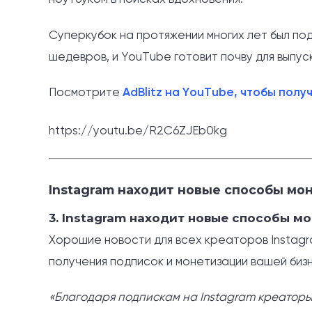
Суперкубок на протяжении многих лет был п
шедевров, и YouTube готовит почву для выпус
Посмотрите
AdBlitz на YouTube, чтобы полу
https://youtu.be/R2C6ZJEb0kg
Instagram находит новые способы м
3. Instagram находит новые способы 
Хорошие новости для всех креаторов Instag
получения подписок и монетизации вашей биз
«Благодаря подпискам на Instagram креаторы 