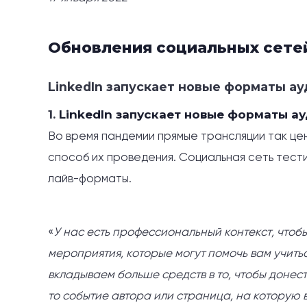
Обновления социальных сетей
LinkedIn запускает новые форматы а
1.
LinkedIn запускает новые форматы а
Во время пандемии прямые трансляции так цен
способ их проведения. Социальная сеть тест
лайв-форматы.
«
У нас есть профессиональный контекст, что
мероприятия, которые могут помочь вам учитьс
вкладываем больше средств в то, чтобы донес
то событие автора или страница, на которую в