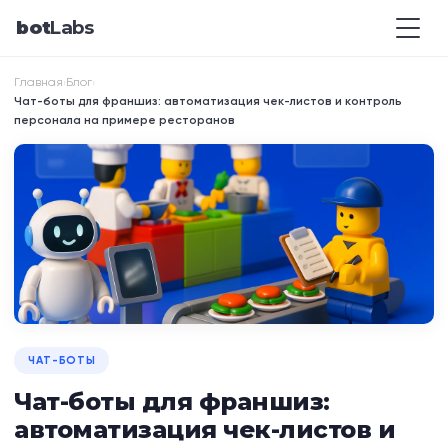
bot
Labs
Главная
Блог
›
›
Чат-боты для франшиз: автоматизация чек-листов и контроль
персонала на примере ресторанов
ЧАТ-БОТЫ
Чат-боты для франшиз:
автоматизация чек-листов и