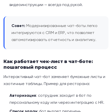
видеоинструкции — всегда под рукой.
Совет:
Модернизированные чат-боты легко
интегрируются с CRM и ERP, что позволяет
автоматизировать отчетность и аналитику.
Как работает чек-лист в чат-боте:
пошаговый процесс
Интерактивный чат-бот заменяет бумажные листы и
хаотичные таблицы. Пример для ресторана:
Авторизация
: сотрудник заходит в бот по
персональному коду или через интеграцию с HR.
Список задач
: бот выдает перечень