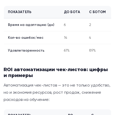
ПОКАЗАТЕЛЬ
ДО БОТА
С БОТОМ
Время на адаптацию (дн)
6
2
Кол-во ошибок/мес
14
4
Удовлетворенность
61%
89%
ROI автоматизации чек-листов: цифры
и примеры
Автоматизация чек-листов — это не только удобство,
но и экономия ресурсов, рост продаж, снижение
расходов на обучение: