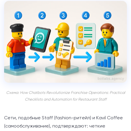
Схема: How Chatbots Revolutionize Franchise Operations: Practical
Checklists and Automation for Restaurant Staff
Сети, подобные Staff (fashion-ритейл) и Kavil Coffee
(самообслуживание), подтверждают: четкие