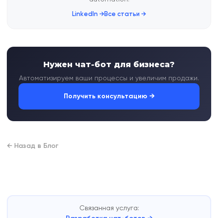
LinkedIn →
Все статьи →
Нужен чат-бот для бизнеса?
Автоматизируем ваши процессы и увеличим продажи.
Получить консультацию →
← Назад в Блог
Связанная услуга: