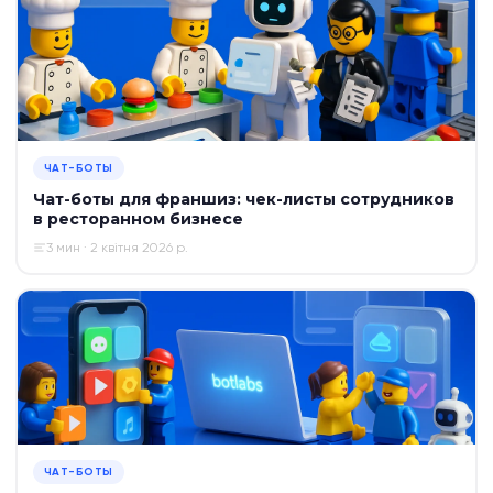
ЧАТ-БОТЫ
Чат-боты для франшиз: чек-листы сотрудников
в ресторанном бизнесе
3 мин · 2 квітня 2026 р.
ЧАТ-БОТЫ