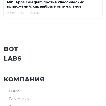
Mini Apps Telegram против классических
приложений: как выбрать оптимальное
решение для бизнеса в 2026 году
5 мин · 1 квітня 2026 р.
BOT
LABS
КОМПАНИЯ
О нас
Портфолио