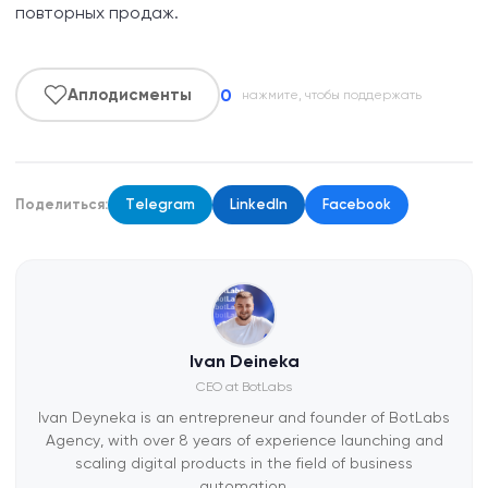
повторных продаж.
0
Аплодисменты
нажмите, чтобы поддержать
Поделиться:
Telegram
LinkedIn
Facebook
Ivan Deineka
CEO at BotLabs
Ivan Deyneka is an entrepreneur and founder of BotLabs
Agency, with over 8 years of experience launching and
scaling digital products in the field of business
automation.